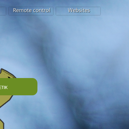
Remote control
Websites
tik